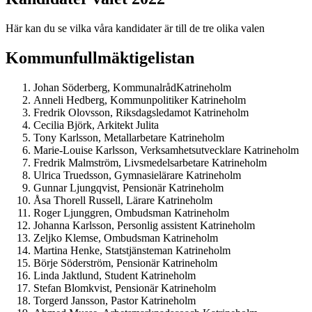
Här kan du se vilka våra kandidater är till de tre olika valen
Kommunfullmäktigelistan
Johan Söderberg, KommunalrådKatrineholm
Anneli Hedberg, Kommunpolitiker Katrineholm
Fredrik Olovsson, Riksdagsledamot Katrineholm
Cecilia Björk, Arkitekt Julita
Tony Karlsson, Metallarbetare Katrineholm
Marie-Louise Karlsson, Verksamhetsutvecklare Katrineholm
Fredrik Malmström, Livsmedelsarbetare Katrineholm
Ulrica Truedsson, Gymnasielärare Katrineholm
Gunnar Ljungqvist, Pensionär Katrineholm
Åsa Thorell Russell, Lärare Katrineholm
Roger Ljunggren, Ombudsman Katrineholm
Johanna Karlsson, Personlig assistent Katrineholm
Zeljko Klemse, Ombudsman Katrineholm
Martina Henke, Statstjänsteman Katrineholm
Börje Söderström, Pensionär Katrineholm
Linda Jaktlund, Student Katrineholm
Stefan Blomkvist, Pensionär Katrineholm
Torgerd Jansson, Pastor Katrineholm