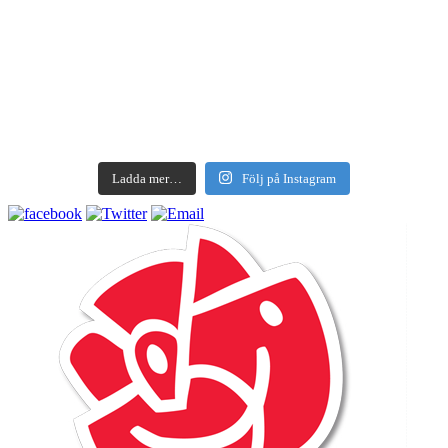
Ladda mer…
Följ på Instagram