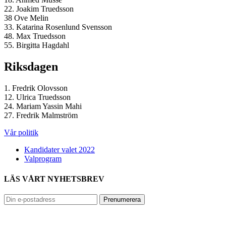
22. Joakim Truedsson
38 Ove Melin
33. Katarina Rosenlund Svensson
48. Max Truedsson
55. Birgitta Hagdahl
Riksdagen
1. Fredrik Olovsson
12. Ulrica Truedsson
24. Mariam Yassin Mahi
27. Fredrik Malmström
Vår politik
Kandidater valet 2022
Valprogram
LÄS VÅRT NYHETSBREV