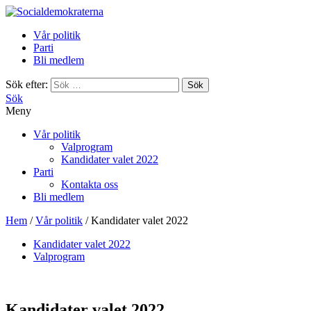
Vår politik
Parti
Bli medlem
Sök efter:
Sök
Meny
Vår politik
Valprogram
Kandidater valet 2022
Parti
Kontakta oss
Bli medlem
Hem
/
Vår politik
/
Kandidater valet 2022
Kandidater valet 2022
Valprogram
Kandidater valet 2022